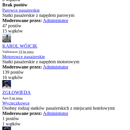
Brak postów
Parowce pasażerskie
Statki pasażerskie z napędem parowym
Moderowane przez:
Administrator
47 postów
15 wątków
KAROL WÓJCIK
Valdemaras
14 lat temu
Motorowce pasażerskie
Statki pasażerskie z napędem motorowym
Moderowane przez:
Administrator
139 postów
16 wątków
ZGŁOWIĘDA
Apis
9 lat temu
Wycieczkowce
Osobny rodzaj statków pasażerskich z miejscami hotelowymi
Moderowane przez:
Administrator
1 postów
1 wątków