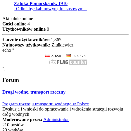
Zatoka Pomorska ok. 1910
„Odin“ był kabinowym, luksusowym...
Aktualnie online
Gości online
4
Użytkowników online
0
Łącznie użytkowników:
1,865
Najnowszy użytkownik:
Ziulkiewicz
echo "
";
Forum
Drogi wodne, transport rzeczny
Program rozwoju transportu wodnego w Polsce
Dyskusja i wnioski do opracowania i wdrożenia strategii rozwoju
dróg wodnych
Moderowane przez:
Administrator
210 postów
20 wątków