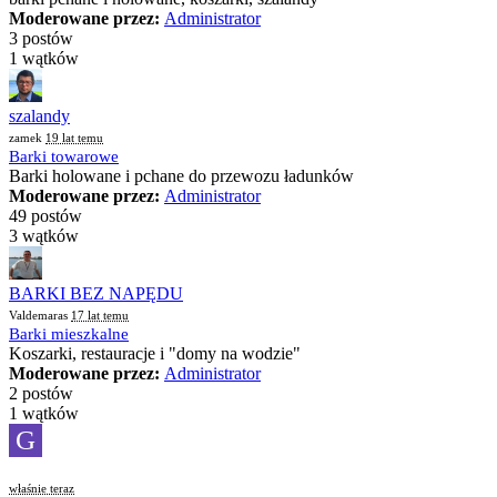
Moderowane przez:
Administrator
3 postów
1 wątków
szalandy
zamek
19 lat temu
Barki towarowe
Barki holowane i pchane do przewozu ładunków
Moderowane przez:
Administrator
49 postów
3 wątków
BARKI BEZ NAPĘDU
Valdemaras
17 lat temu
Barki mieszkalne
Koszarki, restauracje i "domy na wodzie"
Moderowane przez:
Administrator
2 postów
1 wątków
G
właśnie teraz