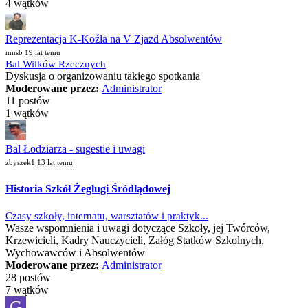
4 wątków
Reprezentacja K-Koźla na V Zjazd Absolwentów
mnsb
19 lat temu
Bal Wilków Rzecznych
Dyskusja o organizowaniu takiego spotkania
Moderowane przez:
Administrator
11 postów
1 wątków
Bal Łodziarza - sugestie i uwagi
zbyszek1
13 lat temu
Historia Szkół Żeglugi Śródlądowej
Czasy szkoły, internatu, warsztatów i praktyk...
Wasze wspomnienia i uwagi dotyczące Szkoły, jej Twórców,
Krzewicieli, Kadry Nauczycieli, Załóg Statków Szkolnych,
Wychowawców i Absolwentów
Moderowane przez:
Administrator
28 postów
7 wątków
G