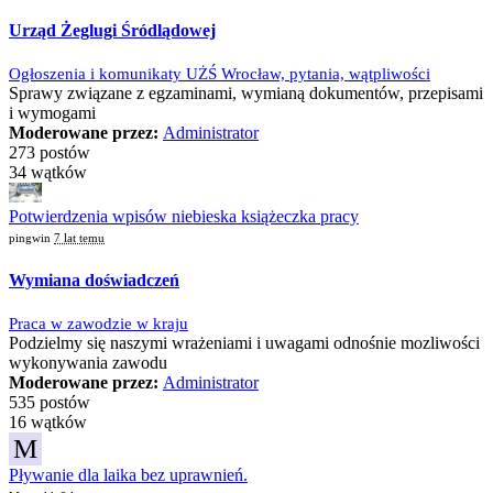
Urząd Żeglugi Śródlądowej
Ogłoszenia i komunikaty UŻŚ Wrocław, pytania, wątpliwości
Sprawy związane z egzaminami, wymianą dokumentów, przepisami
i wymogami
Moderowane przez:
Administrator
273 postów
34 wątków
Potwierdzenia wpisów niebieska książeczka pracy
pingwin
7 lat temu
Wymiana doświadczeń
Praca w zawodzie w kraju
Podzielmy się naszymi wrażeniami i uwagami odnośnie mozliwości
wykonywania zawodu
Moderowane przez:
Administrator
535 postów
16 wątków
M
Pływanie dla laika bez uprawnień.