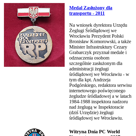
Medal Zasłużony dla
transportu - 2011
Na wniosek dyrektora Urzędu
Żeglugi Śródlądowej we
Wrocławiu Prezydent Polski
Bronisław Komorowski, a także
Minister Infrastruktury Cezary
Grabarczyk przyznał medale i
odznaczenia osobom
szczególnie zasłużonym dla
administracji żeglugi
śródlądowej we Wrocławiu - w
tym dla kpt. Andrzeja
Podgórskiego, redaktora serwisu
internetowego poświęconego
żegludze śródladowej a w latach
1984-1988 inspektora nadzoru
nad żeglugą w Inspektoracie
(dziś Urzędzie) żeglugi
śródlądowej we Wrocławiu.
Witryna Dnia PC World