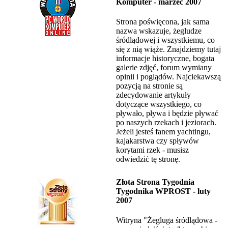
Komputer - marzec 2007
Strona poświęcona, jak sama
nazwa wskazuje, żegludze
śródlądowej i wszystkiemu, co
się z nią wiąże. Znajdziemy tutaj
informacje historyczne, bogata
galerie zdjęć, forum wymiany
opinii i poglądów. Najciekawszą
pozycją na stronie są
zdecydowanie artykuły
dotyczące wszystkiego, co
pływało, pływa i będzie pływać
po naszych rzekach i jeziorach.
Jeżeli jesteś fanem yachtingu,
kajakarstwa czy spływów
korytami rzek - musisz
odwiedzić tę stronę.
Złota Strona Tygodnia
Tygodnika WPROST - luty
2007
Witryna "Żegluga śródlądowa -