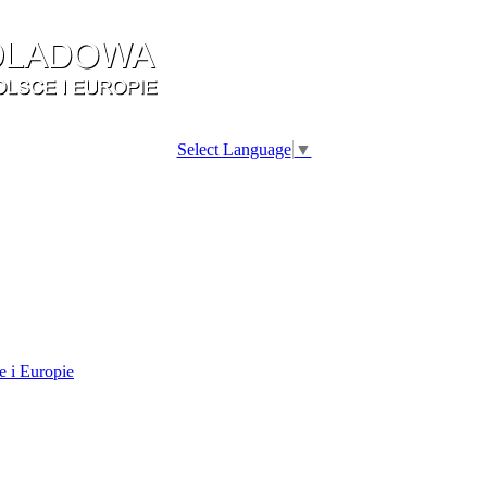
Select Language
▼
e i Europie