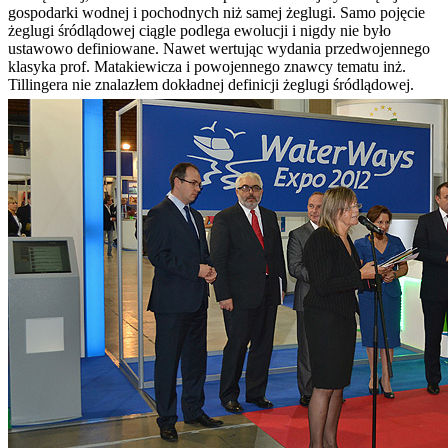
gospodarki wodnej i pochodnych niż samej żeglugi. Samo pojęcie
żeglugi śródlądowej ciągle podlega ewolucji i nigdy nie było
ustawowo definiowane. Nawet wertując wydania przedwojennego
klasyka prof. Matakiewicza i powojennego znawcy tematu inż.
Tillingera nie znalazłem dokładnej definicji żeglugi śródlądowej.