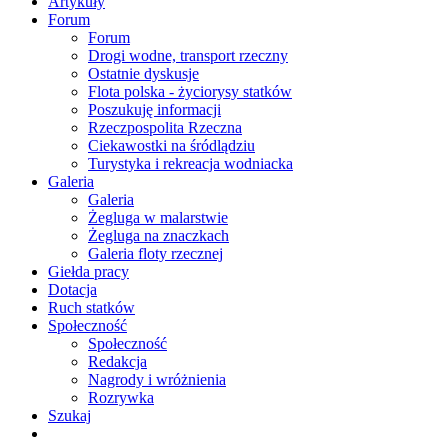
Artykuły
Forum
Forum
Drogi wodne, transport rzeczny
Ostatnie dyskusje
Flota polska - życiorysy statków
Poszukuję informacji
Rzeczpospolita Rzeczna
Ciekawostki na śródlądziu
Turystyka i rekreacja wodniacka
Galeria
Galeria
Żegluga w malarstwie
Żegluga na znaczkach
Galeria floty rzecznej
Giełda pracy
Dotacja
Ruch statków
Społeczność
Społeczność
Redakcja
Nagrody i wróżnienia
Rozrywka
Szukaj