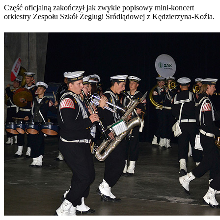
Część oficjalną zakończył jak zwykle popisowy mini-koncert
orkiestry Zespołu Szkół Żeglugi Śródlądowej z Kędzierzyna-Koźla.