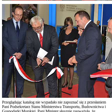
Przeglądając katalog nie wypadało nie zapoznać się z przesłaniem
Pani Podsekretarz Stanu Ministerstwa Transportu, Budownictwa i
Gospodarki Morskiej. Pani Minister słusznie zauważyła, że