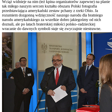
Wciąż widnieje na nim (też kpina organizatorów zapewne) na planie
tak miłego naszym sercom kształtu obszaru Polski fotografia
przedstawiająca amerykański zestaw pchany z rzeki Ohio. Ja
rozumiem dozgonną wdzięczność naszego narodu dla bratniego
narodu amerykańskiego za wszelkie dobro jakiegośmy od nich
doznali, ale po latach braterskiej miłości polsko–radzieckiej
wracanie do dawnych symboli staje się zwyczajnie niestrawne.