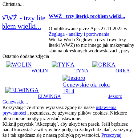
Christian...
WWŻ - trzy literki, problem wielki...
Opublikowane przez Apis 27.11.2022 w
Żegluga - analizy i porównania
Wielka Woda Żeglowna (czyli owe trzy
literki WWŻ) to nic innego jak maksymalny
stan na określonych wodowskazach, przy...
Ostatnio dodane zdjęcia
WOLIN
TYNA
ORKA
ELWINGA
Jezioro
Genewskie...
Korzystając ze strony wyrażasz zgodę na nasze
ustawienia
prywatności
i rozumiesz, że używamy plików cookies. Niektóre
pliki cookie mogły już zostać ustawione.
Kliknij przycisk `Akceptuję`, aby ukryć ten pasek. Jeśli będziesz
nadal korzystać z witryny bez podjęcia żadnych działań, założymy,
że i tak zgadzasz się z naszą polityką prywatności.
Przeczytaj