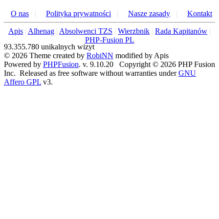
O nas
|
Polityka prywatności
|
Nasze zasady
|
Kontakt
Apis
|
Alhenag
|
Absolwenci TZS
|
Wierzbnik
|
Rada Kapitanów
|
PHP-Fusion PL
93.355.780 unikalnych wizyt
© 2026 Theme created by
RobiNN
modified by Apis
Powered by
PHPFusion
. v. 9.10.20 Copyright © 2026 PHP Fusion
Inc. Released as free software without warranties under
GNU
Affero GPL
v3.