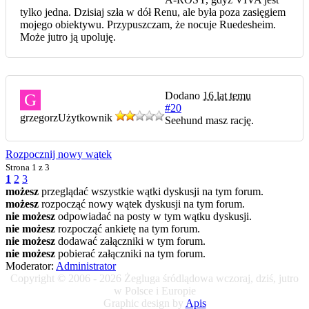
tylko jedna. Dzisiaj szła w dół Renu, ale była poza zasięgiem
mojego obiektywu. Przypuszczam, że nocuje Ruedesheim.
Może jutro ją upoluję.
Dodano
16 lat temu
G
#20
grzegorz
Użytkownik
Seehund masz rację.
Rozpocznij nowy wątek
Strona
1 z 3
1
2
3
możesz
przeglądać wszystkie wątki dyskusji na tym forum.
możesz
rozpocząć nowy wątek dyskusji na tym forum.
nie możesz
odpowiadać na posty w tym wątku dyskusji.
nie możesz
rozpocząć ankietę na tym forum.
nie możesz
dodawać załączniki w tym forum.
nie możesz
pobierać załączniki na tym forum.
Moderator:
Administrator
Copyright © 2006 - 2026 Żegluga śródlądowa wczoraj, dziś, jutro
w Polsce i Europie
Graphic design by
Apis