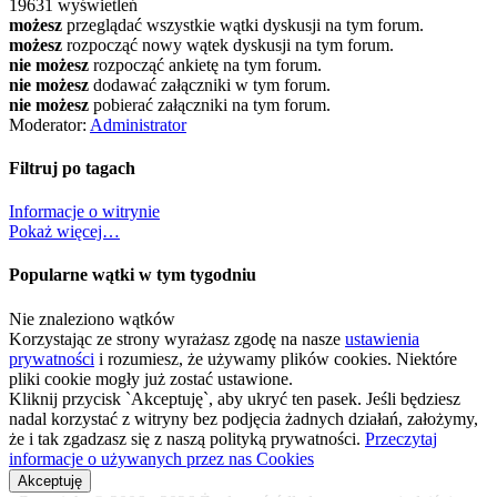
19631 wyświetleń
możesz
przeglądać wszystkie wątki dyskusji na tym forum.
możesz
rozpocząć nowy wątek dyskusji na tym forum.
nie możesz
rozpocząć ankietę na tym forum.
nie możesz
dodawać załączniki w tym forum.
nie możesz
pobierać załączniki na tym forum.
Moderator:
Administrator
Filtruj po tagach
Informacje o witrynie
Pokaż więcej…
Popularne wątki w tym tygodniu
Nie znaleziono wątków
Korzystając ze strony wyrażasz zgodę na nasze
ustawienia
prywatności
i rozumiesz, że używamy plików cookies. Niektóre
pliki cookie mogły już zostać ustawione.
Kliknij przycisk `Akceptuję`, aby ukryć ten pasek. Jeśli będziesz
nadal korzystać z witryny bez podjęcia żadnych działań, założymy,
że i tak zgadzasz się z naszą polityką prywatności.
Przeczytaj
informacje o używanych przez nas Cookies
Akceptuję