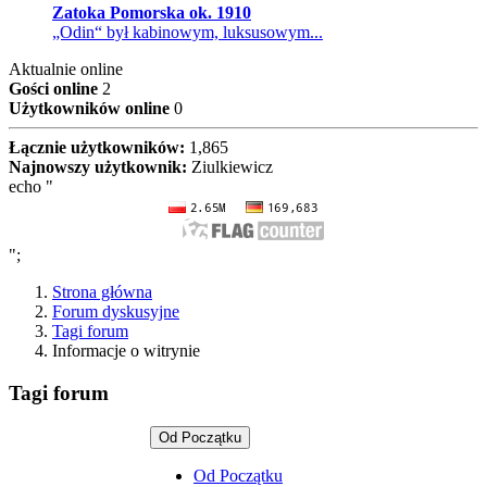
Zatoka Pomorska ok. 1910
„Odin“ był kabinowym, luksusowym...
Aktualnie online
Gości online
2
Użytkowników online
0
Łącznie użytkowników:
1,865
Najnowszy użytkownik:
Ziulkiewicz
echo "
";
Strona główna
Forum dyskusyjne
Tagi forum
Informacje o witrynie
Tagi forum
Od Początku
Od Początku