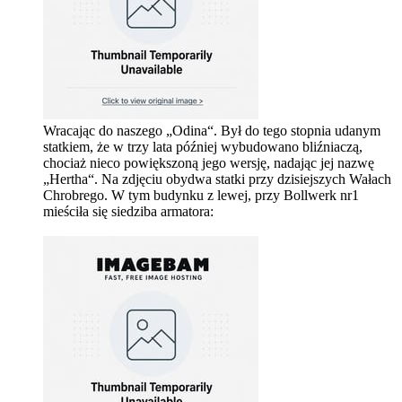
Wracając do naszego „Odina“. Był do tego stopnia udanym
statkiem, że w trzy lata później wybudowano bliźniaczą,
chociaż nieco powiększoną jego wersję, nadając jej nazwę
„Hertha“. Na zdjęciu obydwa statki przy dzisiejszych Wałach
Chrobrego. W tym budynku z lewej, przy Bollwerk nr1
mieściła się siedziba armatora: