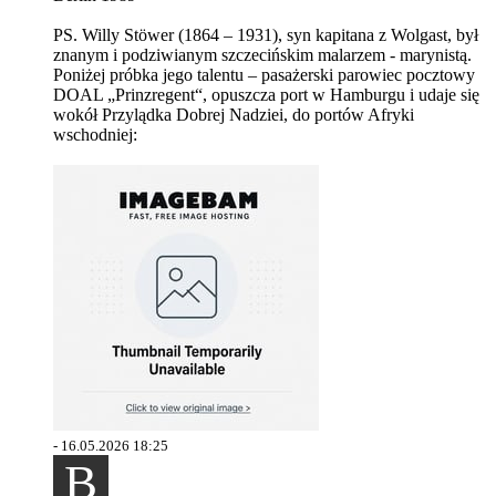
PS. Willy Stöwer (1864 – 1931), syn kapitana z Wolgast, był
znanym i podziwianym szczecińskim malarzem - marynistą.
Poniżej próbka jego talentu – pasażerski parowiec pocztowy
DOAL „Prinzregent“, opuszcza port w Hamburgu i udaje się
wokół Przylądka Dobrej Nadziei, do portów Afryki
wschodniej:
-
16.05.2026 18:25
B