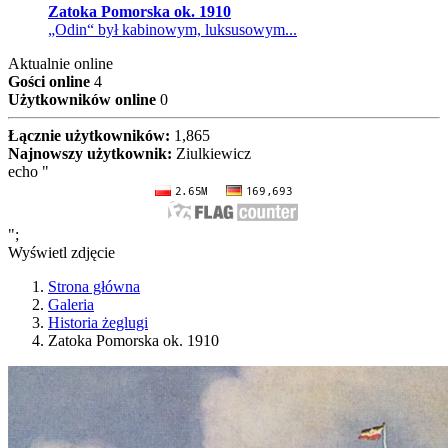
Zatoka Pomorska ok. 1910
„Odin“ był kabinowym, luksusowym...
Aktualnie online
Gości online
4
Użytkowników online
0
Łącznie użytkowników:
1,865
Najnowszy użytkownik:
Ziulkiewicz
echo "
";
Wyświetl zdjęcie
Strona główna
Galeria
Historia żeglugi
Zatoka Pomorska ok. 1910