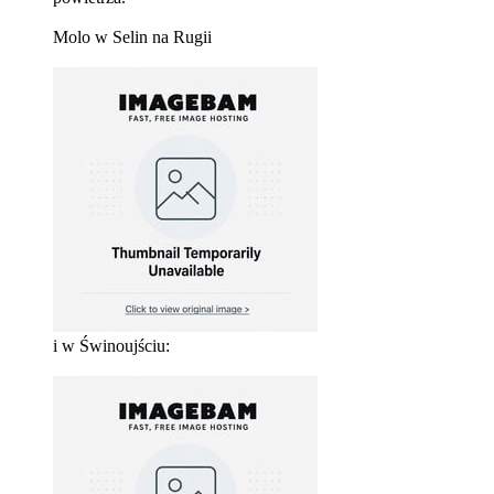
Molo w Selin na Rugii
i w Świnoujściu: