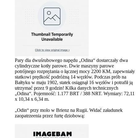
Pary dla dwuśrubowego napędu „Odina“ dostarczały dwa
cylindryczne kotły parowe. Dwie maszyny parowe
potrójnego rozprężania o łącznej mocy 2200 KM, zapewniały
statkowi prędkość podróżną 14 węzłów. Podczas prób na
Bałtyku w maju 1902, statek osiągnął 16 węzłów i potrafił ją
utrzymać przez 9 godzin! Kilka danych technicznych
„Odina“. Pojemność: 1.177 BRT / 388 NRT. Wymiary: 72,11
x 10,34 x 6,34 m.
„Odin“ przy molo w Brienz na Rugii. Widać załadunek
zaopatrzeenia przez furtę dziobową: