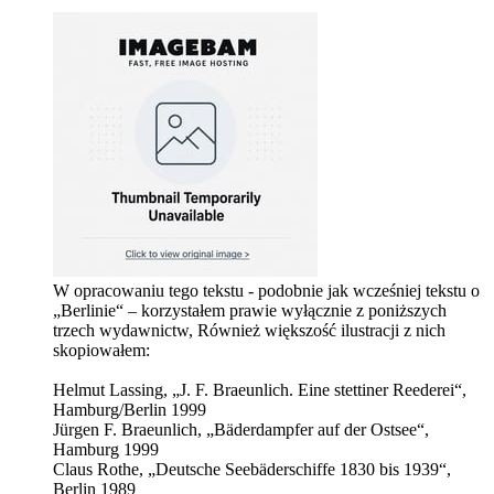
W opracowaniu tego tekstu - podobnie jak wcześniej tekstu o
„Berlinie“ – korzystałem prawie wyłącznie z poniższych
trzech wydawnictw, Również większość ilustracji z nich
skopiowałem:
Helmut Lassing, „J. F. Braeunlich. Eine stettiner Reederei“,
Hamburg/Berlin 1999
Jürgen F. Braeunlich, „Bäderdampfer auf der Ostsee“,
Hamburg 1999
Claus Rothe, „Deutsche Seebäderschiffe 1830 bis 1939“,
Berlin 1989