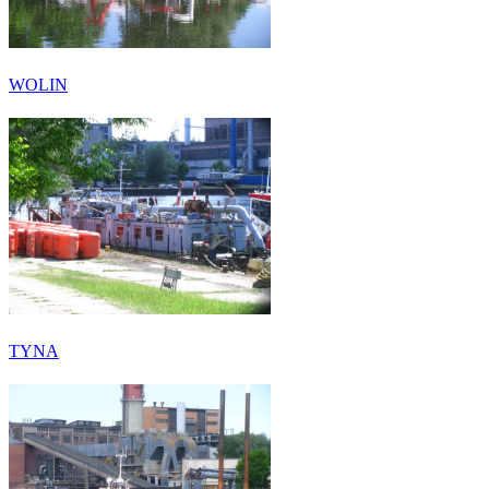
WOLIN
TYNA