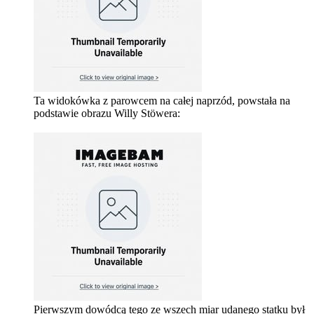
Ta widokówka z parowcem na całej naprzód, powstała na
podstawie obrazu Willy Stöwera:
Pierwszym dowódcą tego ze wszech miar udanego statku był