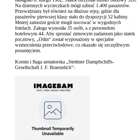
Na dziennych wycieczkach mógł zabrać 1.400 pasażerów.
Przewidziany był również na dłuższe rejsy, gdzie dla
pasażerów pierwszej klasy stało do dyspozycji 52 kabiny.
Mnierj zamożni goście mogli nocować w wygodnych
fotelach. Załoga wynosiła 35 osób, a z personelem
hotelowym 44. Aby sprostać zimowym zadaniom jako statek
pocztowy, „Odin“ został wyposażony w specjalne
wzmocnienia przeciwlodowe, co okazało się szczęśliwym
posunięciem.
Komin i flaga armatorska „Stettiner Dampfschiffs-
Gesellschaft J. F. Braeunlich“: