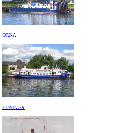
ORKA
ELWINGA