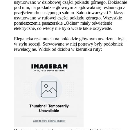
usytuowano w dziobowej cząści pokładu górnego. Dokładnie
pod nim, na pokładzie głównym znajdowała się restauracja z
przejściem do następnego salonu. Salon towarzyski 2. klasy
usytuowano w rufowej części pokładu górnego. Wszystkie
pomieszczenia pasażerskie „Odina“ miały oświetlenie
elektryczne, co wtedy nie było wcale takie oczywiste.
Elegancka restauracja na pokładzie głównym urządzona była
w stylu secesji. Serwowane w niej potrawy byly podobnież
rewelacyjne. Widok od dziobu w kierunku rufy: