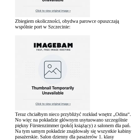
Zbiegiem okoliczności, obydwa parowce opuszczają
wspólnie port w Szczecinie:
Teraz chciałbym nieco przybliżyć rozkład wnętrz „Odina“.
No więc na pokładzie głównym usytuowano szczególnie
piękny Fürstenzimmer (pokój książący) z salonem dla pań.
Na tym samym pokładzie znajdowały się wszystkie kabiny
pasażerskie. Salon dzienny dla pasażerów 1. klasy