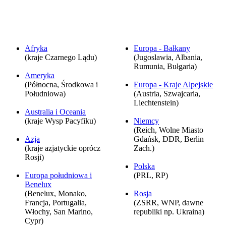
Afryka
Europa - Bałkany
(kraje Czarnego Lądu)
(Jugoslawia, Albania,
Rumunia, Bułgaria)
Ameryka
(Północna, Środkowa i
Europa - Kraje Alpejskie
Południowa)
(Austria, Szwajcaria,
Liechtenstein)
Australia i Oceania
(kraje Wysp Pacyfiku)
Niemcy
(Reich, Wolne Miasto
Azja
Gdańsk, DDR, Berlin
(kraje azjatyckie oprócz
Zach.)
Rosji)
Polska
Europa południowa i
(PRL, RP)
Benelux
(Benelux, Monako,
Rosja
Francja, Portugalia,
(ZSRR, WNP, dawne
Włochy, San Marino,
republiki np. Ukraina)
Cypr)