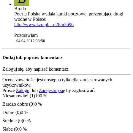
Broda
Poczta Polska wydała kartki pocztowe, prezentujące drogi
wodne w Polsce:
http://www.kzp.pl...-n26-n2696
Pozdrawiam
-
04.04.2012 08:50
Dodaj lub popraw komentarz
Zaloguj się, aby napisać komentarz.
Ocena zawartości jest dostępna tylko dla zarejestrowanych
użytkowników.
Proszę
Zaloguj
lub
Zarejestruj się
by zagłosować.
Niesamowite! (1)
100 %
Bardzo dobre (0)
0 %
Dobre (0)
0 %
Średnie (0)
0 %
Słabe (0)
0 %