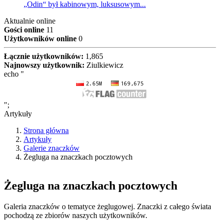
„Odin“ był kabinowym, luksusowym...
Aktualnie online
Gości online
11
Użytkowników online
0
Łącznie użytkowników:
1,865
Najnowszy użytkownik:
Ziulkiewicz
echo "
";
Artykuły
Strona główna
Artykuły
Galerie znaczków
Żegluga na znaczkach pocztowych
Żegluga na znaczkach pocztowych
Galeria znaczków o tematyce żeglugowej. Znaczki z całego świata
pochodzą ze zbiorów naszych użytkowników.