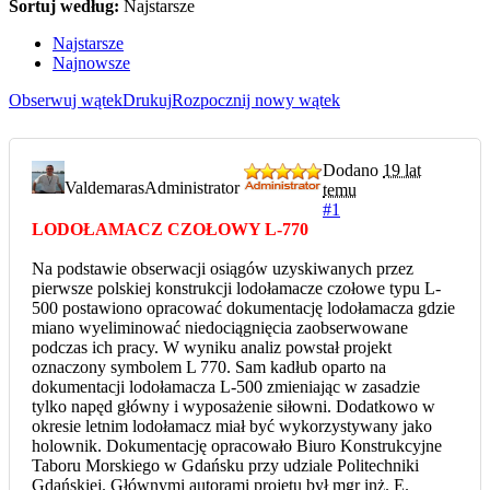
Sortuj według:
Najstarsze
Najstarsze
Najnowsze
Obserwuj wątek
Drukuj
Rozpocznij nowy wątek
Dodano
19 lat
Valdemaras
Administrator
temu
#1
LODOŁAMACZ CZOŁOWY L-770
Na podstawie obserwacji osiągów uzyskiwanych przez
pierwsze polskiej konstrukcji lodołamacze czołowe typu L-
500 postawiono opracować dokumentację lodołamacza gdzie
miano wyeliminować niedociągnięcia zaobserwowane
podczas ich pracy. W wyniku analiz powstał projekt
oznaczony symbolem L 770. Sam kadłub oparto na
dokumentacji lodołamacza L-500 zmieniając w zasadzie
tylko napęd główny i wyposażenie siłowni. Dodatkowo w
okresie letnim lodołamacz miał być wykorzystywany jako
holownik. Dokumentację opracowało Biuro Konstrukcyjne
Taboru Morskiego w Gdańsku przy udziale Politechniki
Gdańskiej. Głównymi autorami projetu był mgr inż. E.