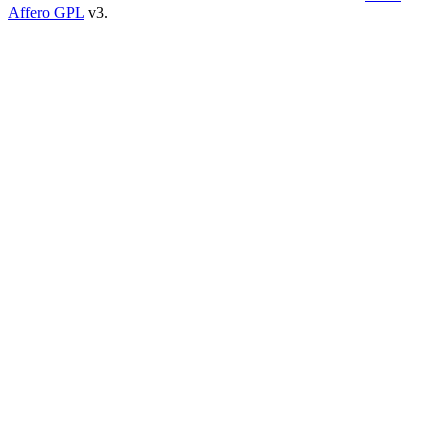
Affero GPL
v3.