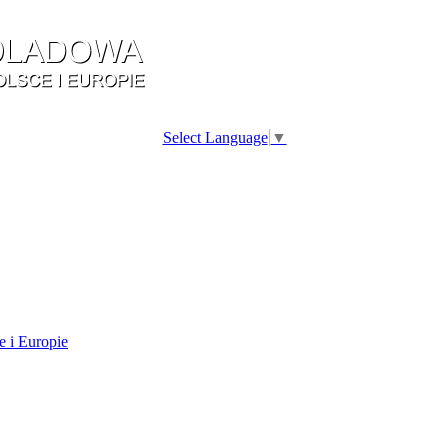
Select Language
▼
e i Europie