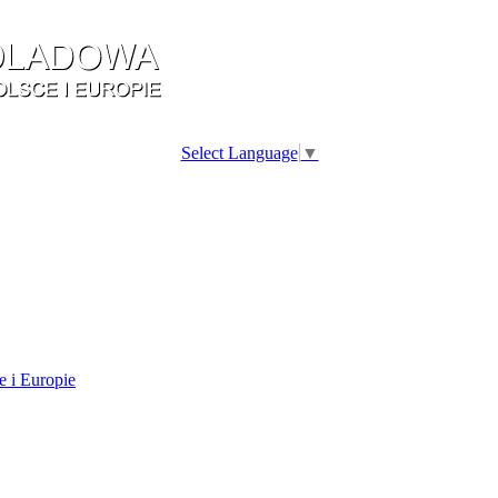
Select Language
▼
e i Europie