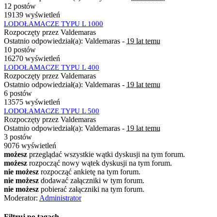
12 postów
19139 wyświetleń
LODOŁAMACZE TYPU L 1000
Rozpoczęty przez Valdemaras
Ostatnio odpowiedział(a): Valdemaras -
19 lat temu
10 postów
16270 wyświetleń
LODOŁAMACZE TYPU L 400
Rozpoczęty przez Valdemaras
Ostatnio odpowiedział(a): Valdemaras -
19 lat temu
6 postów
13575 wyświetleń
LODOŁAMACZE TYPU L 500
Rozpoczęty przez Valdemaras
Ostatnio odpowiedział(a): Valdemaras -
19 lat temu
3 postów
9076 wyświetleń
możesz
przeglądać wszystkie wątki dyskusji na tym forum.
możesz
rozpocząć nowy wątek dyskusji na tym forum.
nie możesz
rozpocząć ankietę na tym forum.
nie możesz
dodawać załączniki w tym forum.
nie możesz
pobierać załączniki na tym forum.
Moderator:
Administrator
Filtruj po tagach