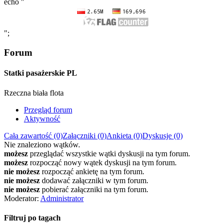
echo "
";
Forum
Statki pasażerskie PL
Rzeczna biała flota
Przegląd forum
Aktywność
Cała zawartość (0)
Załączniki (0)
Ankieta (0)
Dyskusje (0)
Nie znaleziono wątków.
możesz
przeglądać wszystkie wątki dyskusji na tym forum.
możesz
rozpocząć nowy wątek dyskusji na tym forum.
nie możesz
rozpocząć ankietę na tym forum.
nie możesz
dodawać załączniki w tym forum.
nie możesz
pobierać załączniki na tym forum.
Moderator:
Administrator
Filtruj po tagach