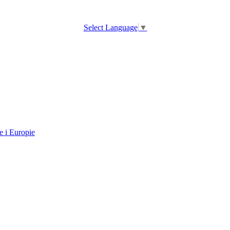
Select Language
▼
e i Europie