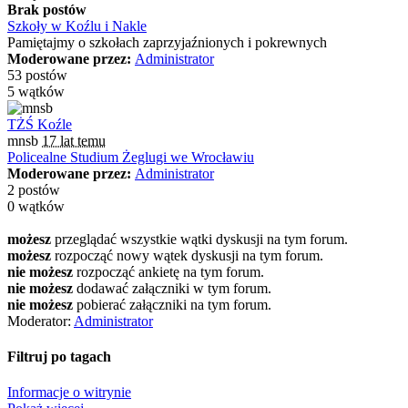
Brak postów
Szkoły w Koźlu i Nakle
Pamiętajmy o szkołach zaprzyjaźnionych i pokrewnych
Moderowane przez:
Administrator
53 postów
5 wątków
TŻŚ Koźle
mnsb
17 lat temu
Policealne Studium Żeglugi we Wrocławiu
Moderowane przez:
Administrator
2 postów
0 wątków
możesz
przeglądać wszystkie wątki dyskusji na tym forum.
możesz
rozpocząć nowy wątek dyskusji na tym forum.
nie możesz
rozpocząć ankietę na tym forum.
nie możesz
dodawać załączniki w tym forum.
nie możesz
pobierać załączniki na tym forum.
Moderator:
Administrator
Filtruj po tagach
Informacje o witrynie