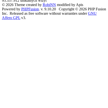
93.337.912 unikalnych wizyt
© 2026 Theme created by
RobiNN
modified by Apis
Powered by
PHPFusion
. v. 9.10.20 Copyright © 2026 PHP Fusion
Inc. Released as free software without warranties under
GNU
Affero GPL
v3.