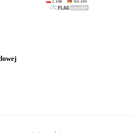
dowej