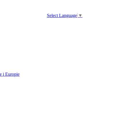
Select Language
▼
e i Europie