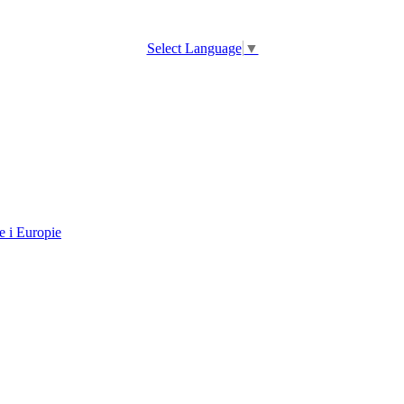
Select Language
▼
e i Europie