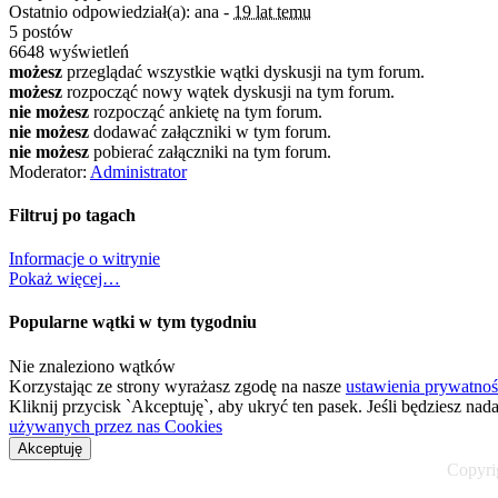
Ostatnio odpowiedział(a): ana -
19 lat temu
5 postów
6648 wyświetleń
możesz
przeglądać wszystkie wątki dyskusji na tym forum.
możesz
rozpocząć nowy wątek dyskusji na tym forum.
nie możesz
rozpocząć ankietę na tym forum.
nie możesz
dodawać załączniki w tym forum.
nie możesz
pobierać załączniki na tym forum.
Moderator:
Administrator
Filtruj po tagach
Informacje o witrynie
Pokaż więcej…
Popularne wątki w tym tygodniu
Nie znaleziono wątków
Korzystając ze strony wyrażasz zgodę na nasze
ustawienia prywatnoś
Kliknij przycisk `Akceptuję`, aby ukryć ten pasek. Jeśli będziesz nad
używanych przez nas Cookies
Akceptuję
Copyrig