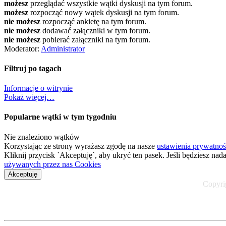
możesz
przeglądać wszystkie wątki dyskusji na tym forum.
możesz
rozpocząć nowy wątek dyskusji na tym forum.
nie możesz
rozpocząć ankietę na tym forum.
nie możesz
dodawać załączniki w tym forum.
nie możesz
pobierać załączniki na tym forum.
Moderator:
Administrator
Filtruj po tagach
Informacje o witrynie
Pokaż więcej…
Popularne wątki w tym tygodniu
Nie znaleziono wątków
Korzystając ze strony wyrażasz zgodę na nasze
ustawienia prywatnoś
Kliknij przycisk `Akceptuję`, aby ukryć ten pasek. Jeśli będziesz nad
używanych przez nas Cookies
Akceptuję
Copyrig