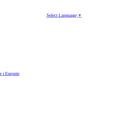
Select Language
▼
e i Europie