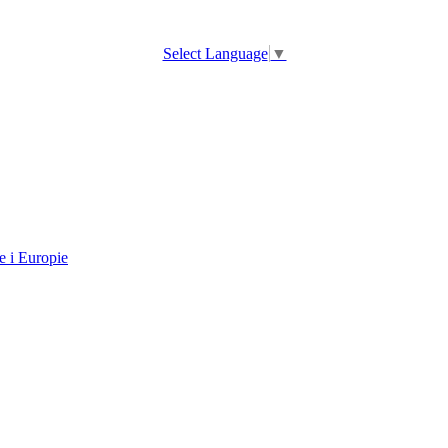
Select Language
▼
e i Europie