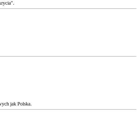
krycia".
wych jak Polska.