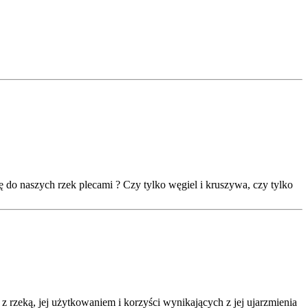
ę do naszych rzek plecami ? Czy tylko węgiel i kruszywa, czy tylko
z rzeką, jej użytkowaniem i korzyści wynikających z jej ujarzmienia