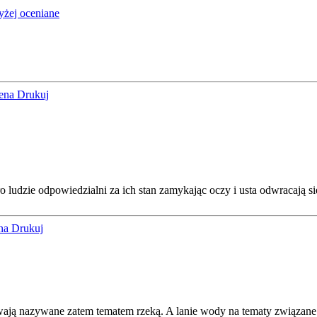
żej oceniane
cena
Drukuj
 ludzie odpowiedzialni za ich stan zamykając oczy i usta odwracają si
ena
Drukuj
ywają nazywane zatem tematem rzeką. A lanie wody na tematy związane 