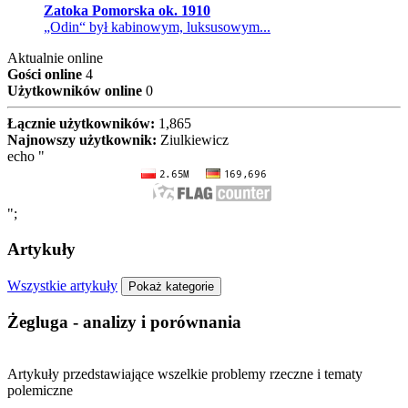
Zatoka Pomorska ok. 1910
„Odin“ był kabinowym, luksusowym...
Aktualnie online
Gości online
4
Użytkowników online
0
Łącznie użytkowników:
1,865
Najnowszy użytkownik:
Ziulkiewicz
echo "
";
Artykuły
Wszystkie artykuły
Pokaż kategorie
Żegluga - analizy i porównania
Artykuły przedstawiające wszelkie problemy rzeczne i tematy
polemiczne