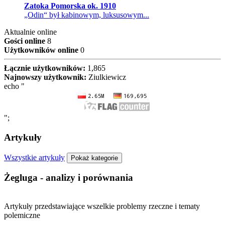
Zatoka Pomorska ok. 1910
„Odin“ był kabinowym, luksusowym...
Aktualnie online
Gości online
8
Użytkowników online
0
Łącznie użytkowników:
1,865
Najnowszy użytkownik:
Ziulkiewicz
echo "
";
Artykuły
Wszystkie artykuły
Pokaż kategorie
Żegluga - analizy i porównania
Artykuły przedstawiające wszelkie problemy rzeczne i tematy
polemiczne