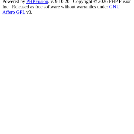
Powered by
PHPFusion
. v. 9.10.20 Copyright © 2026 PHP Fusion
Inc. Released as free software without warranties under
GNU
Affero GPL
v3.