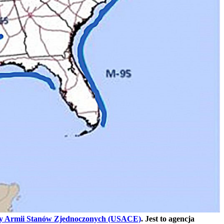
ny Armii Stanów Zjednoczonych (USACE)
. Jest to agencja