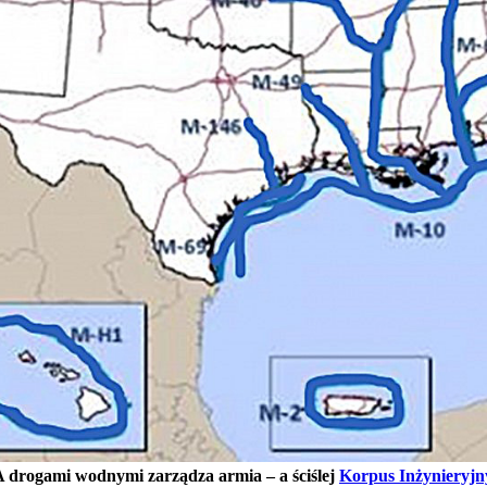
 drogami wodnymi zarządza armia – a ściślej
Korpus Inżynieryj