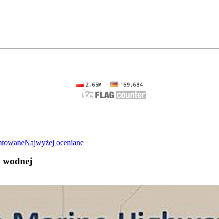
entowane
Najwyżej oceniane
y wodnej