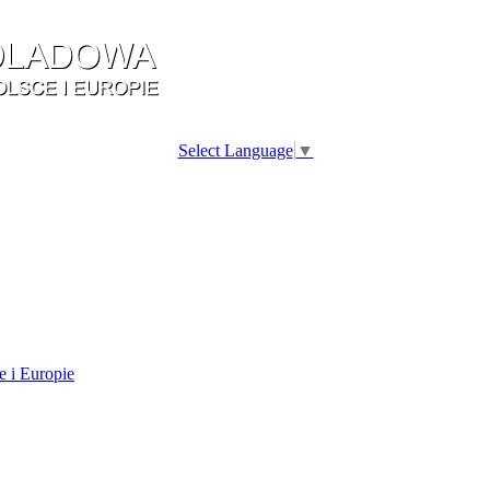
Select Language
▼
e i Europie