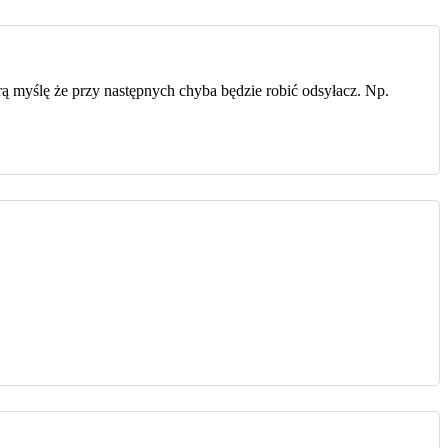
rą myślę że przy następnych chyba będzie robić odsyłacz. Np.