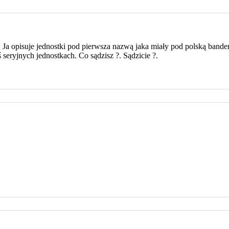
 Ja opisuje jednostki pod pierwsza nazwą jaka miały pod polską bande
seryjnych jednostkach. Co sądzisz ?. Sądzicie ?.