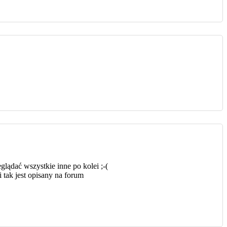
ądać wszystkie inne po kolei ;-(
tak jest opisany na forum