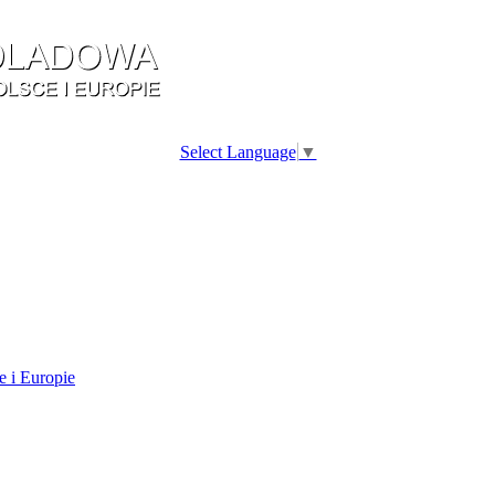
Select Language
▼
e i Europie