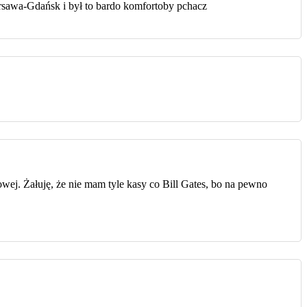
arsawa-Gdańsk i był to bardo komfortoby pchacz
iowej. Żałuję, że nie mam tyle kasy co Bill Gates, bo na pewno