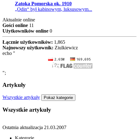
Zatoka Pomorska ok. 1910
„Odin“ był kabinowym, luksusowym...
Aktualnie online
Gości online
11
Użytkowników online
0
Łącznie użytkowników:
1,865
Najnowszy użytkownik:
Ziulkiewicz
echo "
";
Artykuły
Wszystkie artykuły
Pokaż kategorie
Wszystkie artykuły
Ostatnia aktualizacja
21.03.2007
Kategorie