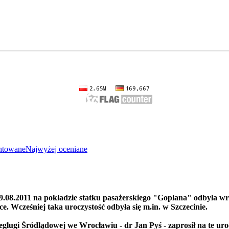
entowane
Najwyżej oceniane
9.08.2011 na pokładzie statku pasażerskiego "Goplana" odbyła wr
e. Wcześniej taka uroczystość odbyła się m.in. w Szczecinie.
lugi Śródlądowej we Wrocławiu - dr Jan Pyś - zaprosił na te uro