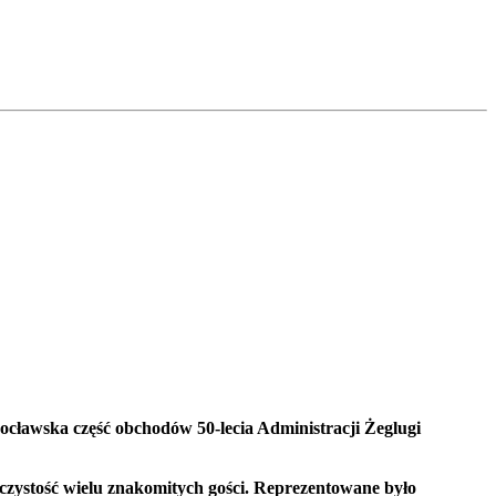
ocławska część obchodów 50-lecia Administracji Żeglugi
czystość wielu znakomitych gości. Reprezentowane było