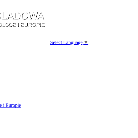
Select Language
▼
e i Europie