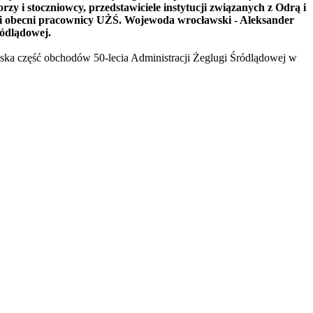
zy i stoczniowcy, przedstawiciele instytucji związanych z Odrą i
 obecni pracownicy UŻŚ. Wojewoda wrocławski - Aleksander
ódlądowej.
ska część obchodów 50-lecia Administracji Żeglugi Śródlądowej w