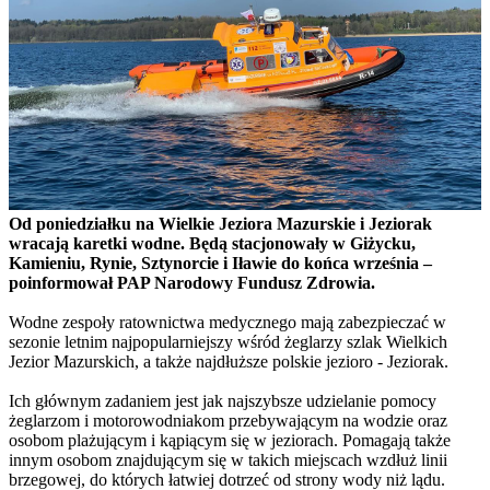
Od poniedziałku na Wielkie Jeziora Mazurskie i Jeziorak
wracają karetki wodne. Będą stacjonowały w Giżycku,
Kamieniu, Rynie, Sztynorcie i Iławie do końca września –
poinformował PAP Narodowy Fundusz Zdrowia.
Wodne zespoły ratownictwa medycznego mają zabezpieczać w
sezonie letnim najpopularniejszy wśród żeglarzy szlak Wielkich
Jezior Mazurskich, a także najdłuższe polskie jezioro - Jeziorak.
Ich głównym zadaniem jest jak najszybsze udzielanie pomocy
żeglarzom i motorowodniakom przebywającym na wodzie oraz
osobom plażującym i kąpiącym się w jeziorach. Pomagają także
innym osobom znajdującym się w takich miejscach wzdłuż linii
brzegowej, do których łatwiej dotrzeć od strony wody niż lądu.