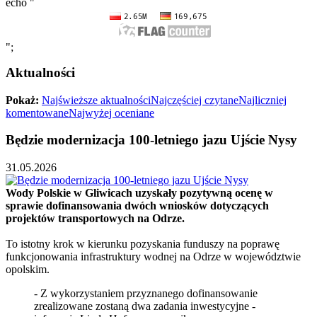
echo "
";
Aktualności
Pokaż:
Najświeższe aktualności
Najczęściej czytane
Najliczniej
komentowane
Najwyżej oceniane
Będzie modernizacja 100-letniego jazu Ujście Nysy
31.05.2026
Wody Polskie w Gliwicach uzyskały pozytywną ocenę w
sprawie dofinansowania dwóch wniosków dotyczących
projektów transportowych na Odrze.
To istotny krok w kierunku pozyskania funduszy na poprawę
funkcjonowania infrastruktury wodnej na Odrze w województwie
opolskim.
- Z wykorzystaniem przyznanego dofinansowanie
zrealizowane zostaną dwa zadania inwestycyjne -