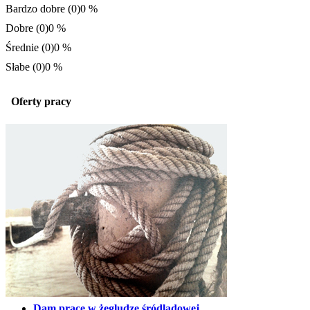
Bardzo dobre (0)
0 %
Dobre (0)
0 %
Średnie (0)
0 %
Słabe (0)
0 %
Oferty pracy
Dam prace w żegludze śródlądowej