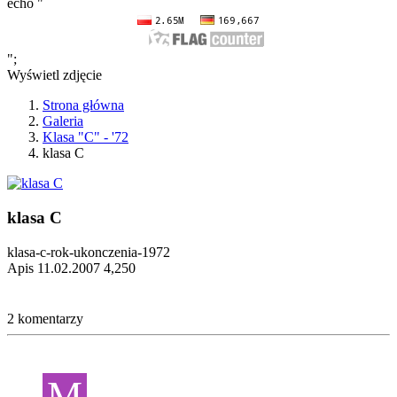
echo "
";
Wyświetl zdjęcie
Strona główna
Galeria
Klasa "C" - '72
klasa C
klasa C
klasa-c-rok-ukonczenia-1972
Apis
11.02.2007
4,250
2 komentarzy
M