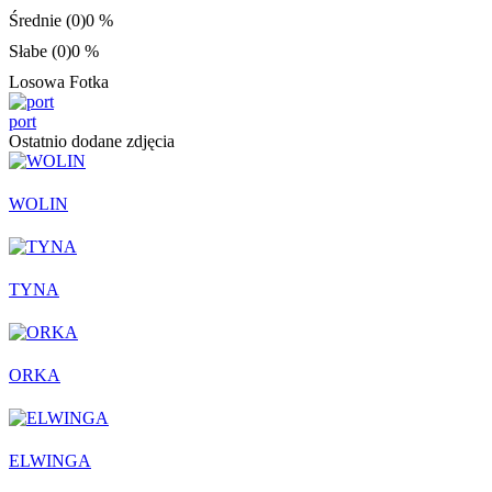
Średnie (0)
0 %
Słabe (0)
0 %
Losowa Fotka
port
Ostatnio dodane zdjęcia
WOLIN
TYNA
ORKA
ELWINGA