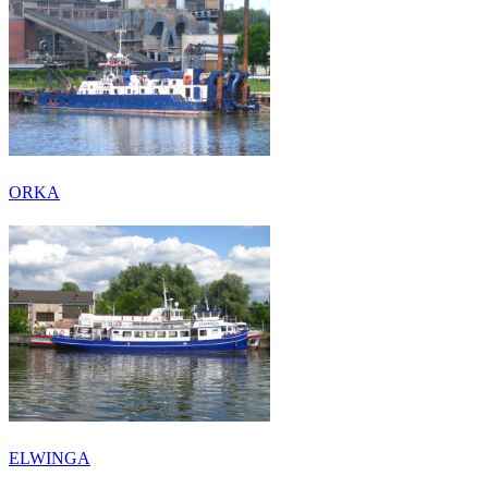
ORKA
ELWINGA