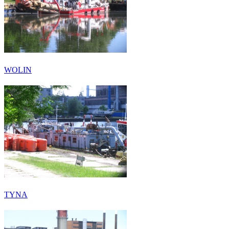
WOLIN
TYNA