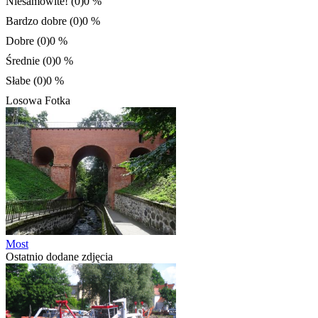
Niesamowite! (0)
0 %
Bardzo dobre (0)
0 %
Dobre (0)
0 %
Średnie (0)
0 %
Słabe (0)
0 %
Losowa Fotka
Most
Ostatnio dodane zdjęcia