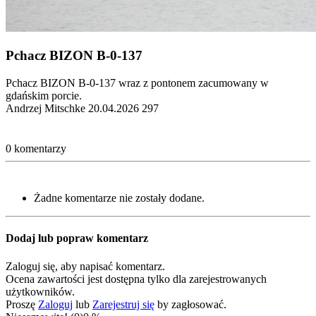
Pchacz BIZON B-0-137
Pchacz BIZON B-0-137 wraz z pontonem zacumowany w
gdańskim porcie.
Andrzej Mitschke
20.04.2026
297
0 komentarzy
Żadne komentarze nie zostały dodane.
Dodaj lub popraw komentarz
Zaloguj się, aby napisać komentarz.
Ocena zawartości jest dostępna tylko dla zarejestrowanych
użytkowników.
Proszę
Zaloguj
lub
Zarejestruj się
by zagłosować.