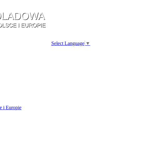
Select Language
▼
e i Europie