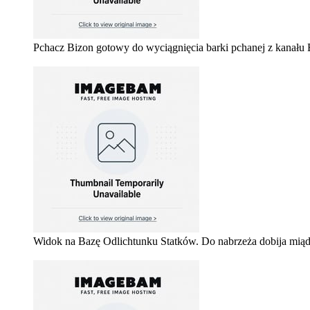
Pchacz Bizon gotowy do wyciągnięcia barki pchanej z kanału
Widok na Bazę Odlichtunku Statków. Do nabrzeża dobija mią