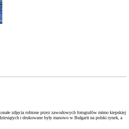
skonałe zdjęcia robione przez zawodowych fotografów mimo kiepskiej
iesiątych i drukowane były masowo w Bułgarii na polski rynek, a