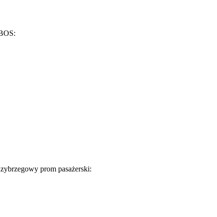
 BOS:
dzybrzegowy prom pasażerski: