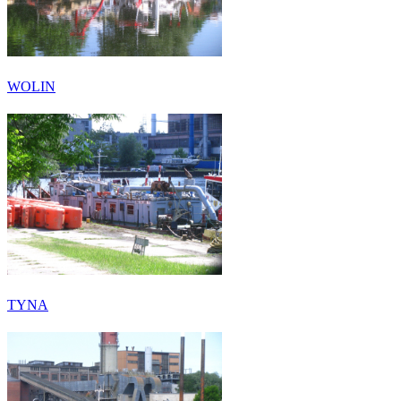
WOLIN
TYNA