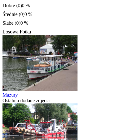
Dobre (0)
0 %
Średnie (0)
0 %
Słabe (0)
0 %
Losowa Fotka
Mazury
Ostatnio dodane zdjęcia