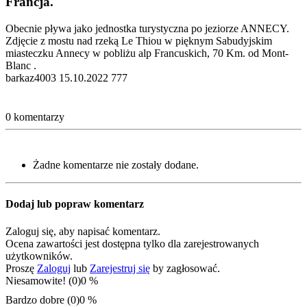
Francja.
Obecnie pływa jako jednostka turystyczna po jeziorze ANNECY.
Zdjęcie z mostu nad rzeką Le Thiou w pięknym Sabudyjskim
miasteczku Annecy w pobliżu alp Francuskich, 70 Km. od Mont-
Blanc .
barkaz4003
15.10.2022
777
0 komentarzy
Żadne komentarze nie zostały dodane.
Dodaj lub popraw komentarz
Zaloguj się, aby napisać komentarz.
Ocena zawartości jest dostępna tylko dla zarejestrowanych
użytkowników.
Proszę
Zaloguj
lub
Zarejestruj się
by zagłosować.
Niesamowite! (0)
0 %
Bardzo dobre (0)
0 %