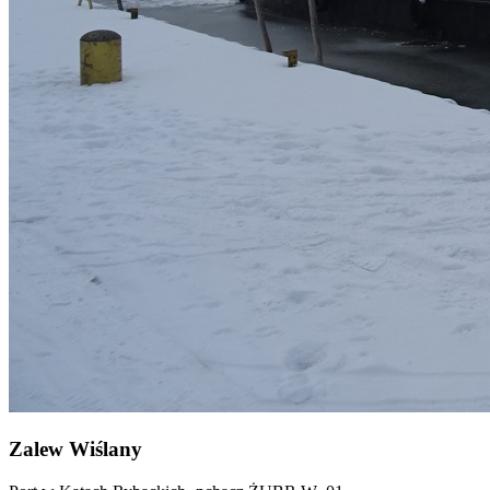
Zalew Wiślany