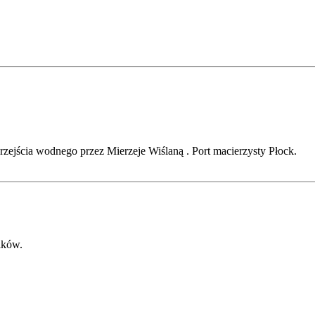
ejścia wodnego przez Mierzeje Wiślaną . Port macierzysty Płock.
ików.