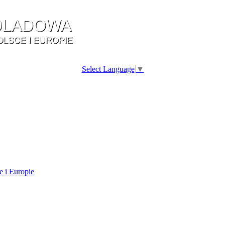
Select Language
▼
e i Europie