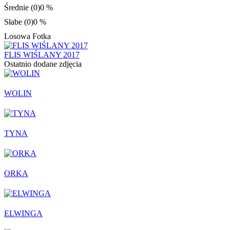
Średnie (0)
0 %
Słabe (0)
0 %
Losowa Fotka
FLIS WIŚLANY 2017
Ostatnio dodane zdjęcia
WOLIN
TYNA
ORKA
ELWINGA