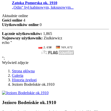
Zatoka Pomorska ok. 1910
„Odin“ był kabinowym, luksusowym...
Aktualnie online
Gości online
4
Użytkowników online
0
Łącznie użytkowników:
1,865
Najnowszy użytkownik:
Ziulkiewicz
echo "
";
Wyświetl zdjęcie
Strona główna
Galeria
Historia żeglugi
Jezioro Bodeńskie ok.1910
Jezioro Bodeńskie ok.1910