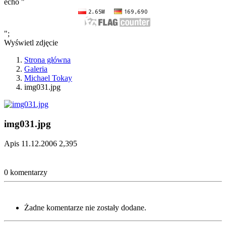
echo "
";
Wyświetl zdjęcie
Strona główna
Galeria
Michael Tokay
img031.jpg
img031.jpg
Apis
11.12.2006
2,395
0 komentarzy
Żadne komentarze nie zostały dodane.