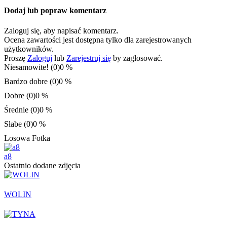
Dodaj lub popraw komentarz
Zaloguj się, aby napisać komentarz.
Ocena zawartości jest dostępna tylko dla zarejestrowanych
użytkowników.
Proszę
Zaloguj
lub
Zarejestruj się
by zagłosować.
Niesamowite! (0)
0 %
Bardzo dobre (0)
0 %
Dobre (0)
0 %
Średnie (0)
0 %
Słabe (0)
0 %
Losowa Fotka
a8
Ostatnio dodane zdjęcia
WOLIN