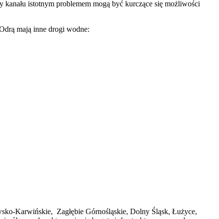
wy kanału istotnym problemem mogą być kurczące się możliwości
Odrą mają inne drogi wodne:
awsko-Karwińskie, Zagłębie Górnośląskie, Dolny Śląsk, Łużyce,