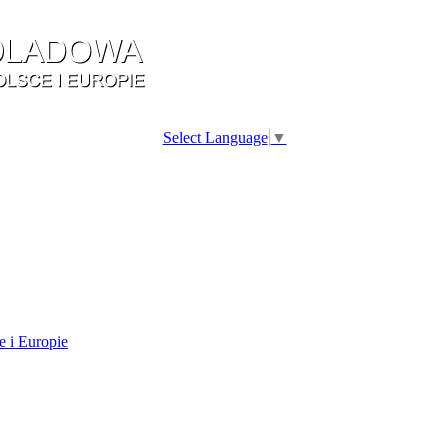
Select Language
▼
e i Europie