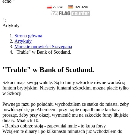
echo "
";
Artykuły
Strona główna
Artykuły
Morskie opowieści Szczepana
"Trable" w Bank of Scotland.
"Trable" w Bank of Scotland.
Szkoci mają swoją walutę. Są to funty szkockie równe wartością
funtom brytyjskim. Niestety funtami szkockimi można płacić tylko
w Szkocji.
Pewnego razu po południu wychodziłem ze statku do miasta, żeby
powłóczyć się po Aberdeen i przy trapie dopadł mnie kucharz
prosząc, żeby przy okazji wymienić mu na szkockie funty libijskie
dinary. Miał ich 10.
- Bardzo dobrze stoją - zapewniał mnie - to kupa forsy.
Wziąłem te dinary i po kilkunastu minutach już wchodziłem do