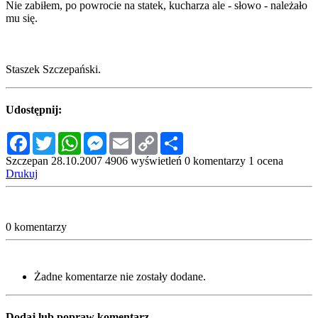
Nie zabiłem, po powrocie na statek, kucharza ale - słowo - należało
mu się.
Staszek Szczepański.
Udostępnij:
Facebook
Twitter
WhatsApp
Messenger
Email
Copy
Share
Link
Szczepan
28.10.2007
4906 wyświetleń
0 komentarzy
1 ocena
Drukuj
0 komentarzy
Żadne komentarze nie zostały dodane.
Dodaj lub popraw komentarz