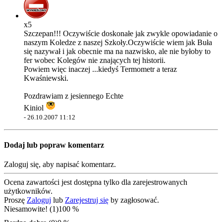
x5
Szczepan!!! Oczywiście doskonałe jak zwykle opowiadanie o
naszym Koledze z naszej Szkoły.Oczywiście wiem jak Buła
się nazywał i jak obecnie ma na nazwisko, ale nie byłoby to
fer wobec Kolegów nie znających tej historii.
Powiem więc inaczej ...kiedyś Termometr a teraz
Kwaśniewski.
Pozdrawiam z jesiennego Echte
Kiniol
-
26.10.2007 11:12
Dodaj lub popraw komentarz
Zaloguj się, aby napisać komentarz.
Ocena zawartości jest dostępna tylko dla zarejestrowanych
użytkowników.
Proszę
Zaloguj
lub
Zarejestruj się
by zagłosować.
Niesamowite! (1)
100 %