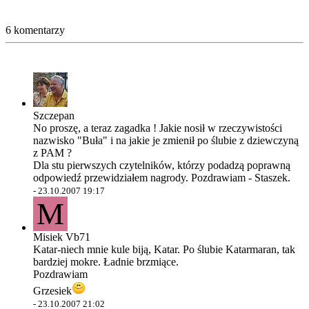
6 komentarzy
Szczepan
No proszę, a teraz zagadka ! Jakie nosił w rzeczywistości
nazwisko "Buła" i na jakie je zmienił po ślubie z dziewczyną
z PAM ?
Dla stu pierwszych czytelników, którzy podadzą poprawną
odpowiedź przewidziałem nagrody. Pozdrawiam - Staszek.
-
23.10.2007 19:17
M
Misiek Vb71
Katar-niech mnie kule biją, Katar. Po ślubie Katarmaran, tak
bardziej mokre. Ładnie brzmiące.
Pozdrawiam
Grzesiek
-
23.10.2007 21:02