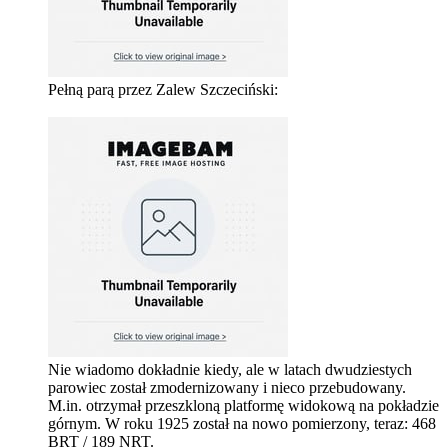
Pełną parą przez Zalew Szczeciński:
Nie wiadomo dokładnie kiedy, ale w latach dwudziestych
parowiec został zmodernizowany i nieco przebudowany.
M.in. otrzymał przeszkloną platformę widokową na pokładzie
górnym. W roku 1925 został na nowo pomierzony, teraz: 468
BRT / 189 NRT.