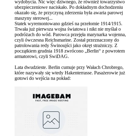
wydobycia. Nic więc dziwnego, że również towarzystwo
ubezpieczeniowe naciskało. Po dokładnym dochodzeniu
okazało się, że przyczyną zderzenia była awaria parowej
maszyny sterowej...
Statek wyremontowano gdzieś na przełomie 1914/1915.
Trwała już pierwsza wojna światowa i nikt nie myślał o
podróżach do wód. Parowca przejęła marynarka wojenna,
czyli ówczesna Reichsmarine. Został przeznaczony do
patrolowania redy Świnoujści jako okręt strażniczy. Z
początkiem grudnia 1918 zwrócono „Berlin“ z powrotem
armatorowi, czyli SwiDAG.
Lata dwudzieste. Berlin cumuje przy Wałach Chrobrego,
które nazywały się wtedy Hakenterrasse. Pasażerowie już
gotowi do wejścia na pokład: