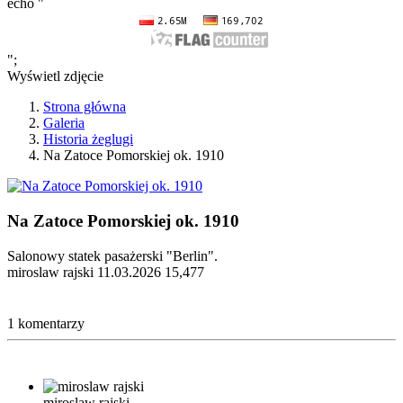
echo "
";
Wyświetl zdjęcie
Strona główna
Galeria
Historia żeglugi
Na Zatoce Pomorskiej ok. 1910
Na Zatoce Pomorskiej ok. 1910
Salonowy statek pasażerski "Berlin".
miroslaw rajski
11.03.2026
15,477
1 komentarzy
miroslaw rajski