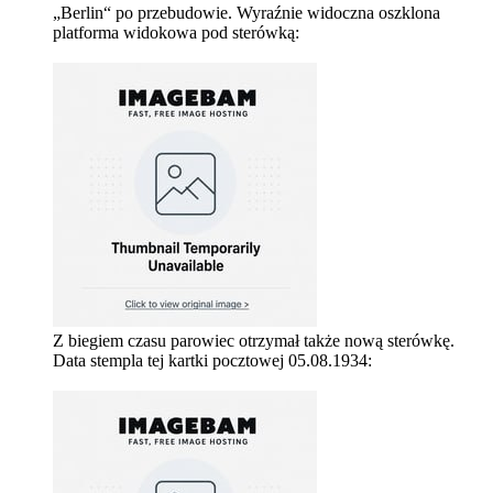
„Berlin“ po przebudowie. Wyraźnie widoczna oszklona
platforma widokowa pod sterówką:
Z biegiem czasu parowiec otrzymał także nową sterówkę.
Data stempla tej kartki pocztowej 05.08.1934: