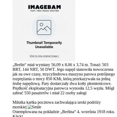
„Berlin“ miał wymiary 56,09 x 8,06 x 3,74 m. Tonaż: 503
BRT, 144 NRT, 50 DWT. Jego napęd stanowiła nowoczesna
jak na owe czasy, trzycylindrowa maszyna parowa potrójnego
rozprężania o mocy 850 KMi, którą przekazywała na jedną
śrubę napędową. Pary dostarczały dwa kotły płomienicowe.
Prędkość eksploatacyjna parowca wynosiła 12,5 węzła. Mógł
zabrać 550 pasażerów i miał 22 osoby załogi
Milutka kartka pocztowa zachwalająca uroki podróży
morskiej
Ostemplowana na pokładzie „Berlina“ 4. września 1918 roku.
Klick!