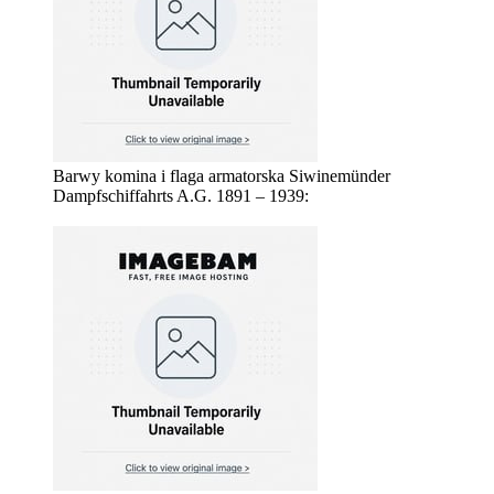
Barwy komina i flaga armatorska Siwinemünder
Dampfschiffahrts A.G. 1891 – 1939: