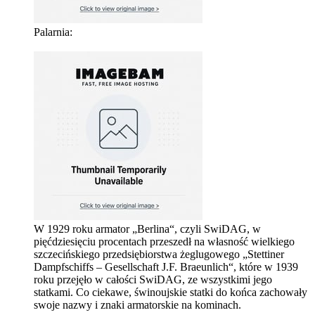
Palarnia:
W 1929 roku armator „Berlina“, czyli SwiDAG, w
pięćdziesięciu procentach przeszedł na własność wielkiego
szczecińskiego przedsiębiorstwa żeglugowego „Stettiner
Dampfschiffs – Gesellschaft J.F. Braeunlich“, które w 1939
roku przejęło w całości SwiDAG, ze wszystkimi jego
statkami. Co ciekawe, świnoujskie statki do końca zachowały
swoje nazwy i znaki armatorskie na kominach.