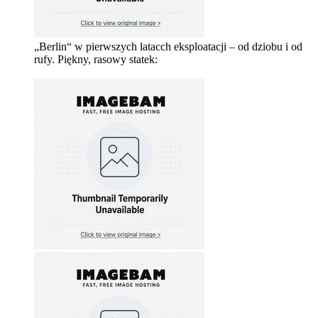
„Berlin“ w pierwszych latacch eksploatacji – od dziobu i od
rufy. Piękny, rasowy statek: