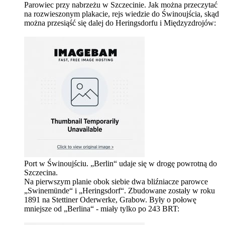
Parowiec przy nabrzeżu w Szczecinie. Jak można przeczytać
na rozwieszonym plakacie, rejs wiedzie do Świnoujścia, skąd
można przesiąść się dalej do Heringsdorfu i Międzyzdrojów:
Port w Świnoujściu. „Berlin“ udaje się w drogę powrotną do
Szczecina.
Na pierwszym planie obok siebie dwa bliźniacze parowce
„Swinemünde“ i „Heringsdorf“. Zbudowane zostały w roku
1891 na Stettiner Oderwerke, Grabow. Były o połowę
mniejsze od „Berlina“ - miały tylko po 243 BRT: