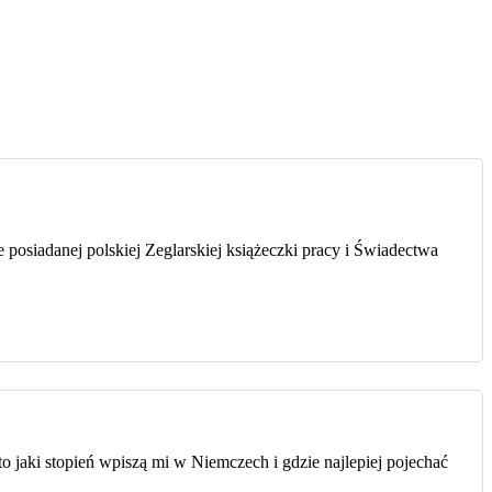
osiadanej polskiej Zeglarskiej książeczki pracy i Świadectwa
jaki stopień wpiszą mi w Niemczech i gdzie najlepiej pojechać