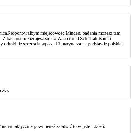
ranica.Proponowalbym miejscowosc Minden, badania mozesz tam
 Z badaniami kierujesz sie do Wasser und Schifffahrtsamt i
 odrobinie szczescia wpisza Ci marynarza na podstawie polskiej
czył.
 Minden faktycznie powinieneś załatwić to w jeden dzień.