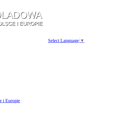
Select Language
▼
e i Europie