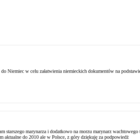
o Niemiec w celu załatwienia niemieckich dokumentów na podstawie p
m starszego marynarza i dodatkowo na morzu marynarz wachtowego to 
am aktualne do 2010 ale w Polsce, z góry dziękuję za podpowiedż