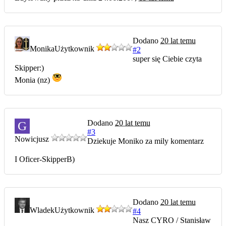
Dodano
20 lat temu
Monika
Użytkownik
#2
super się Ciebie czyta
Skipper:)
Monia (nz)
Dodano
20 lat temu
G
#3
Nowicjusz
Dziekuje Moniko za mily komentarz
I Oficer-SkipperB)
Dodano
20 lat temu
Wladek
Użytkownik
#4
Nasz CYRO / Stanisław