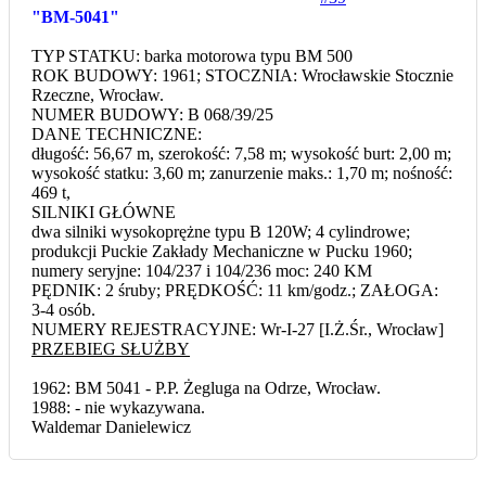
"BM-5041"
TYP STATKU: barka motorowa typu BM 500
ROK BUDOWY: 1961; STOCZNIA: Wrocławskie Stocznie
Rzeczne, Wrocław.
NUMER BUDOWY: B 068/39/25
DANE TECHNICZNE:
długość: 56,67 m, szerokość: 7,58 m; wysokość burt: 2,00 m;
wysokość statku: 3,60 m; zanurzenie maks.: 1,70 m; nośność:
469 t,
SILNIKI GŁÓWNE
dwa silniki wysokoprężne typu B 120W; 4 cylindrowe;
produkcji Puckie Zakłady Mechaniczne w Pucku 1960;
numery seryjne: 104/237 i 104/236 moc: 240 KM
PĘDNIK: 2 śruby; PRĘDKOŚĆ: 11 km/godz.; ZAŁOGA:
3-4 osób.
NUMERY REJESTRACYJNE: Wr-I-27 [I.Ż.Śr., Wrocław]
PRZEBIEG SŁUŻBY
1962: BM 5041 - P.P. Żegluga na Odrze, Wrocław.
1988: - nie wykazywana.
Waldemar Danielewicz