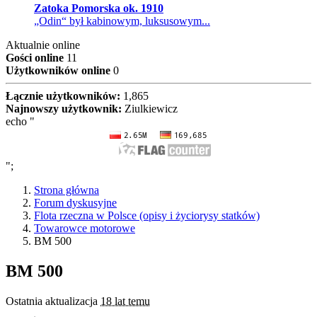
Zatoka Pomorska ok. 1910
„Odin“ był kabinowym, luksusowym...
Aktualnie online
Gości online
11
Użytkowników online
0
Łącznie użytkowników:
1,865
Najnowszy użytkownik:
Ziulkiewicz
echo "
";
Strona główna
Forum dyskusyjne
Flota rzeczna w Polsce (opisy i życiorysy statków)
Towarowce motorowe
BM 500
BM 500
Ostatnia aktualizacja
18 lat temu