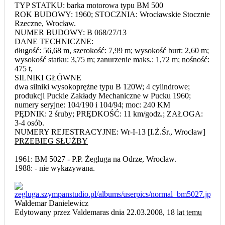
TYP STATKU: barka motorowa typu BM 500
ROK BUDOWY: 1960; STOCZNIA: Wrocławskie Stocznie
Rzeczne, Wrocław.
NUMER BUDOWY: B 068/27/13
DANE TECHNICZNE:
długość: 56,68 m, szerokość: 7,99 m; wysokość burt: 2,60 m;
wysokość statku: 3,75 m; zanurzenie maks.: 1,72 m; nośność:
475 t,
SILNIKI GŁÓWNE
dwa silniki wysokoprężne typu B 120W; 4 cylindrowe;
produkcji Puckie Zakłady Mechaniczne w Pucku 1960;
numery seryjne: 104/190 i 104/94; moc: 240 KM
PĘDNIK: 2 śruby; PRĘDKOŚĆ: 11 km/godz.; ZAŁOGA:
3-4 osób.
NUMERY REJESTRACYJNE: Wr-I-13 [I.Ż.Śr., Wrocław]
PRZEBIEG SŁUŻBY
1961: BM 5027 - P.P. Żegluga na Odrze, Wrocław.
1988: - nie wykazywana.
Waldemar Danielewicz
Edytowany przez Valdemaras dnia 22.03.2008,
18 lat temu