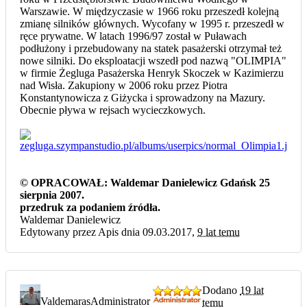
Warszawie. W międzyczasie w 1966 roku przeszedł kolejną
zmianę silników głównych. Wycofany w 1995 r. przeszedł w
ręce prywatne. W latach 1996/97 został w Puławach
podłużony i przebudowany na statek pasażerski otrzymał też
nowe silniki. Do eksploatacji wszedł pod nazwą "OLIMPIA"
w firmie Żegluga Pasażerska Henryk Skoczek w Kazimierzu
nad Wisła. Zakupiony w 2006 roku przez Piotra
Konstantynowicza z Giżycka i sprowadzony na Mazury.
Obecnie pływa w rejsach wycieczkowych.
© OPRACOWAŁ: Waldemar Danielewicz Gdańsk 25
sierpnia 2007.
przedruk za podaniem źródła.
Waldemar Danielewicz
Edytowany przez Apis dnia 09.03.2017,
9 lat temu
Dodano
19 lat
Valdemaras
Administrator
temu