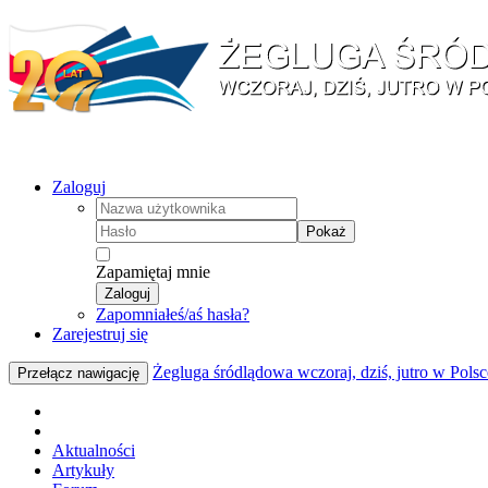
Zaloguj
Pokaż
Zapamiętaj mnie
Zaloguj
Zapomniałeś/aś hasła?
Zarejestruj się
Żegluga śródlądowa wczoraj, dziś, jutro w Polsc
Przełącz nawigację
Aktualności
Artykuły