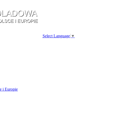
Select Language
▼
e i Europie