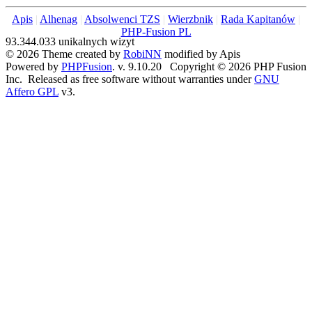
Apis
|
Alhenag
|
Absolwenci TZS
|
Wierzbnik
|
Rada Kapitanów
|
PHP-Fusion PL
93.344.033 unikalnych wizyt
© 2026 Theme created by
RobiNN
modified by Apis
Powered by
PHPFusion
. v. 9.10.20 Copyright © 2026 PHP Fusion
Inc. Released as free software without warranties under
GNU
Affero GPL
v3.