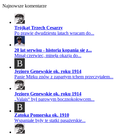
Najnowsze komentarze
Trójkąt Trzech Cesarzy
Po prawie dwudziestu latach wracam do...
20 lat serwisu - historia kopania się z...
Minął czerwiec, minęła okazja do...
B
Jezioro Genewskie ok. roku 1914
Panie Mirku znów z zapartym tchem przeczytałem...
Jezioro Genewskie ok. roku 1914
„Valais“ był parowym bocznokołowcem...
B
Zatoka Pomorska ok. 1910
Wspaniałe były te statki pasażerskie...