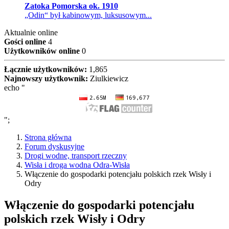
Zatoka Pomorska ok. 1910
„Odin“ był kabinowym, luksusowym...
Aktualnie online
Gości online
4
Użytkowników online
0
Łącznie użytkowników:
1,865
Najnowszy użytkownik:
Ziulkiewicz
echo "
";
Strona główna
Forum dyskusyjne
Drogi wodne, transport rzeczny
Wisła i droga wodna Odra-Wisła
Włączenie do gospodarki potencjału polskich rzek Wisły i
Odry
Włączenie do gospodarki potencjału
polskich rzek Wisły i Odry