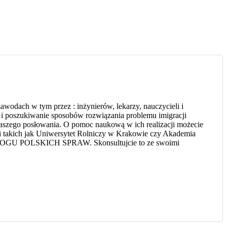
odach w tym przez : inżynierów, lekarzy, nauczycieli i
] i poszukiwanie sposobów rozwiązania problemu imigracji
Waszego posłowania. O pomoc naukową w ich realizacji możecie
i takich jak Uniwersytet Rolniczy w Krakowie czy Akademia
DEKALOGU POLSKICH SPRAW. Skonsultujcie to ze swoimi