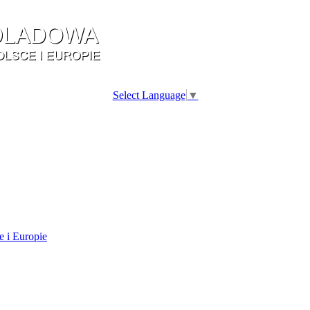
Select Language
▼
e i Europie