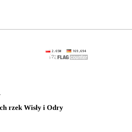
y
ch rzek Wisły i Odry