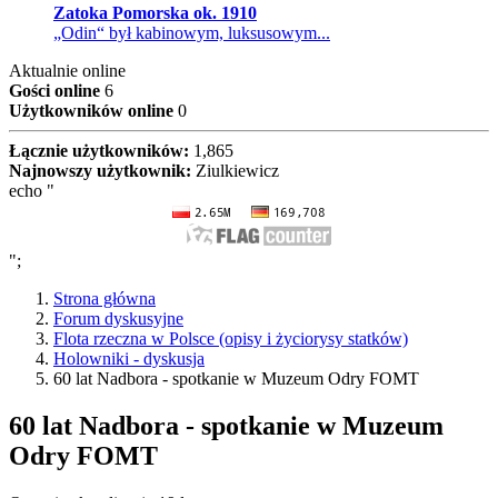
Zatoka Pomorska ok. 1910
„Odin“ był kabinowym, luksusowym...
Aktualnie online
Gości online
6
Użytkowników online
0
Łącznie użytkowników:
1,865
Najnowszy użytkownik:
Ziulkiewicz
echo "
";
Strona główna
Forum dyskusyjne
Flota rzeczna w Polsce (opisy i życiorysy statków)
Holowniki - dyskusja
60 lat Nadbora - spotkanie w Muzeum Odry FOMT
60 lat Nadbora - spotkanie w Muzeum
Odry FOMT