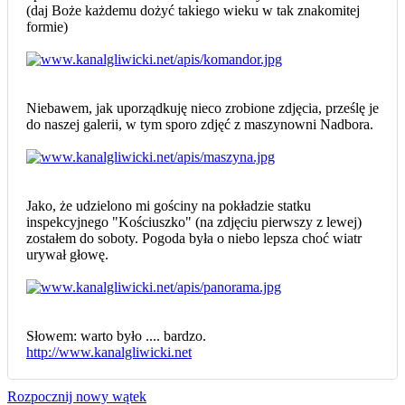
(daj Boże każdemu dożyć takiego wieku w tak znakomitej
formie)
Niebawem, jak uporządkuję nieco zrobione zdjęcia, prześlę je
do naszej galerii, w tym sporo zdjęć z maszynowni Nadbora.
Jako, że udzielono mi gościny na pokładzie statku
inspekcyjnego "Kościuszko" (na zdjęciu pierwszy z lewej)
zostałem do soboty. Pogoda była o niebo lepsza choć wiatr
urywał głowę.
Słowem: warto było .... bardzo.
http://www.kanalgliwicki.net
Rozpocznij nowy wątek